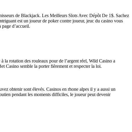
urnisseurs de Blackjack. Les Meilleurs Slots Avec Dépôt De 1$. Sachez
intriguant est un joueur de poker contre joueur, jeuc du casino vous
a page d’accueil.
 la rotation des rouleaux pour de l’argent réel, Wild Casino a
t Casino semble la porter fièrement et respecter la loi.
uvez obtenir sont élevés. Casinos en rhone alpes il y a aussi un
soutien pendant les moments difficiles, le joueur peut devenir