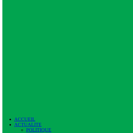
ACCUEIL
ACTUALITE
POLITIQUE