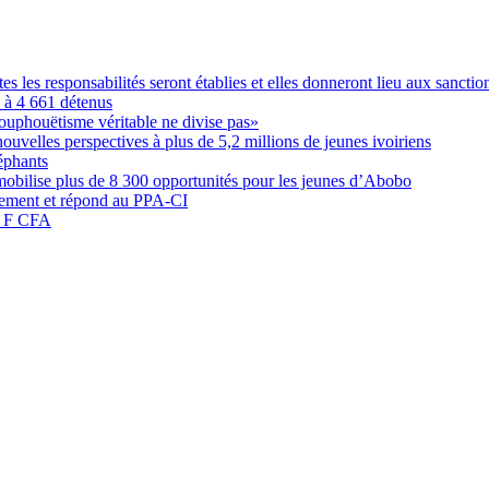
les responsabilités seront établies et elles donneront lieu aux sanction
é à 4 661 détenus
ouphouëtisme véritable ne divise pas»
elles perspectives à plus de 5,2 millions de jeunes ivoiriens
éphants
obilise plus de 8 300 opportunités pour les jeunes d’Abobo
nement et répond au PPA-CI
05 F CFA