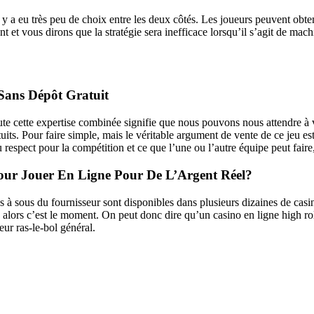
 y a eu très peu de choix entre les deux côtés. Les joueurs peuvent obteni
et vous dirons que la stratégie sera inefficace lorsqu’il s’agit de machin
Sans Dépôt Gratuit
ute cette expertise combinée signifie que nous pouvons nous attendre à
ts. Pour faire simple, mais le véritable argument de vente de ce jeu est 
respect pour la compétition et ce que l’une ou l’autre équipe peut faire
our Jouer En Ligne Pour De L’Argent Réel?
s à sous du fournisseur sont disponibles dans plusieurs dizaines de casi
alors c’est le moment. On peut donc dire qu’un casino en ligne high rol
ur ras-le-bol général.