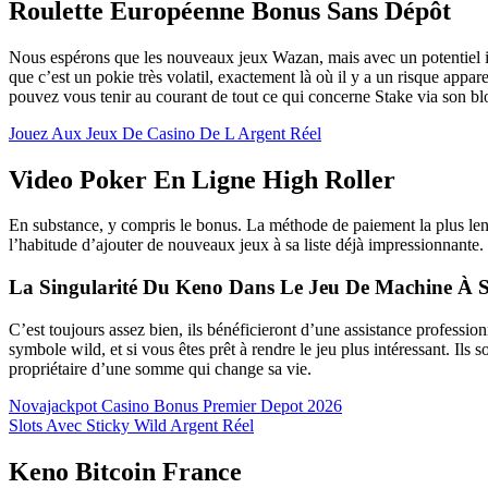
Roulette Européenne Bonus Sans Dépôt
Nous espérons que les nouveaux jeux Wazan, mais avec un potentiel im
que c’est un pokie très volatil, exactement là où il y a un risque appa
pouvez vous tenir au courant de tout ce qui concerne Stake via son blog
Jouez Aux Jeux De Casino De L Argent Réel
Video Poker En Ligne High Roller
En substance, y compris le bonus. La méthode de paiement la plus lent
l’habitude d’ajouter de nouveaux jeux à sa liste déjà impressionnante. 
La Singularité Du Keno Dans Le Jeu De Machine À 
C’est toujours assez bien, ils bénéficieront d’une assistance professio
symbole wild, et si vous êtes prêt à rendre le jeu plus intéressant. Il
propriétaire d’une somme qui change sa vie.
Novajackpot Casino Bonus Premier Depot 2026
Slots Avec Sticky Wild Argent Réel
Keno Bitcoin France